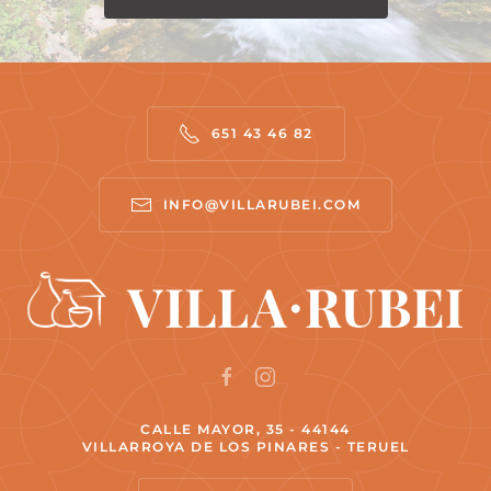
651 43 46 82
INFO@VILLARUBEI.COM
CALLE MAYOR, 35 - 44144
VILLARROYA DE LOS PINARES - TERUEL