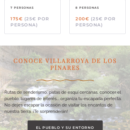
7 PERSONAS
8 PERSONAS
175€
(25€ POR
200€
(25€ POR
PERSONA)
PERSONA)
CONOCE VILLARROYA DE LOS
PINARES
Rutas de senderismo, pistas de esquí cercanas, conocer el
pueblo, lugares de interés... organiza tu escapada perfecta.
No dejes escapar la ocasión de visitar los encantos de
nuestra tierra. ¡Te sorprenderán!
EL PUEBLO Y SU ENTORNO