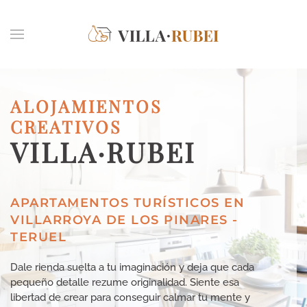
Skip to main content
ALOJAMIENTOS
CREATIVOS
VILLA·RUBEI
APARTAMENTOS TURÍSTICOS EN
VILLARROYA DE LOS PINARES -
TERUEL
Dale rienda suelta a tu imaginación y deja que cada
pequeño detalle rezume originalidad. Siente esa
libertad de crear para conseguir calmar tu mente y